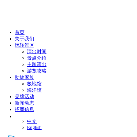
首页
关于我们
玩转景区
演出时间
景点介绍
主题演出
游览攻略
动物家族
极地馆
海洋馆
品牌活动
新闻动态
招商信息
CN
中文
English