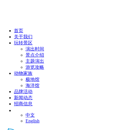
首页
关于我们
玩转景区
演出时间
景点介绍
主题演出
游览攻略
动物家族
极地馆
海洋馆
品牌活动
新闻动态
招商信息
CN
中文
English