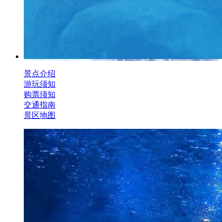
景点介绍
游玩须知
购票须知
交通指南
景区地图