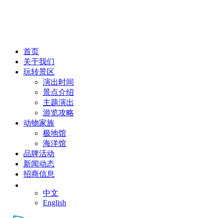
首页
关于我们
玩转景区
演出时间
景点介绍
主题演出
游览攻略
动物家族
极地馆
海洋馆
品牌活动
新闻动态
招商信息
CN
中文
English