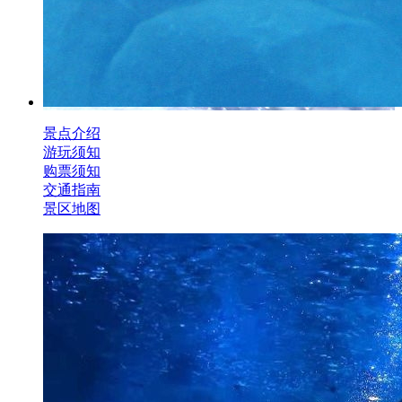
景点介绍
游玩须知
购票须知
交通指南
景区地图